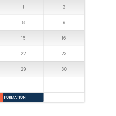
1
2
8
9
15
16
22
23
29
30
FORMATION