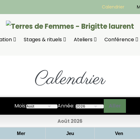
Calendrier
M
ation
Stages & rituels
Ateliers
Conférence
Calendrier
Mois:
Année:
Août 2026
Mer
Jeu
Ven