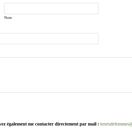
Nom
ez également me contacter directement par mail :
terresdefemmes@