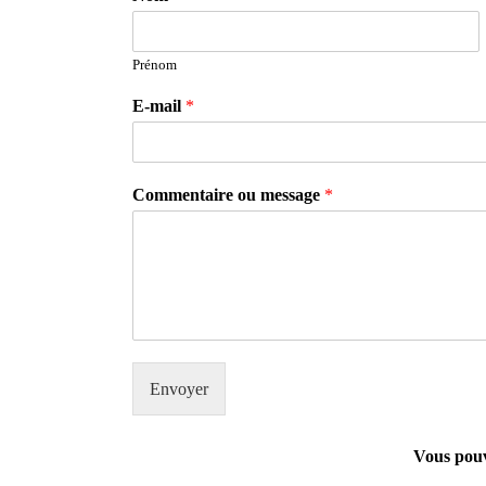
Prénom
E-mail
*
Commentaire ou message
*
Envoyer
Vous pouv