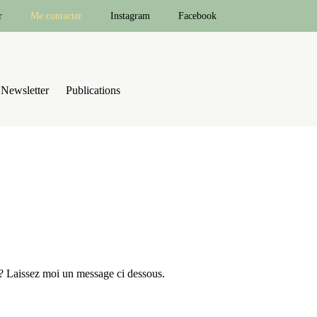
r
Me contacter
Instagram
Facebook
Newsletter
Publications
 ? Laissez moi un message ci dessous.