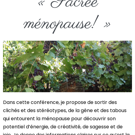
« Sacrée
ménopause! »
Dans cette conférence, je propose de sortir des
clichés et des stéréotypes, de la gêne et des tabous
qui entourent la ménopause pour découvrir son
potentiel d’énergie, de créativité, de sagesse et de
joie. Je donne des informations claires sur ce qu’est la