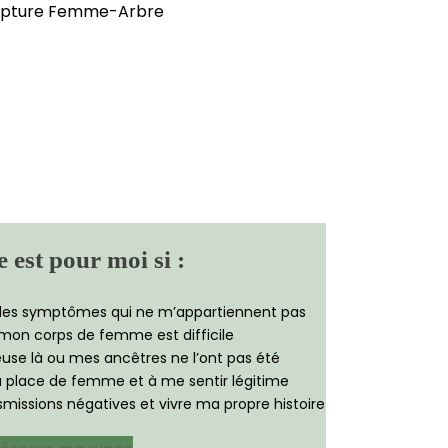
 est pour moi si :
 des symptômes qui ne m’appartiennent pas
 mon corps de femme est difficile
euse là ou mes ancêtres ne l’ont pas été
a place de femme et à me sentir légitime
missions négatives et vivre ma propre histoire