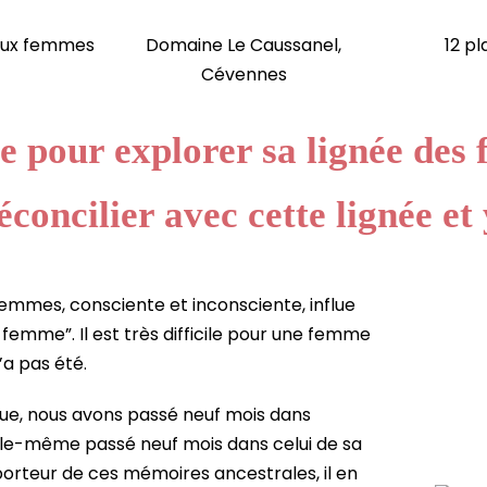
aux femmes
Domaine Le Caussanel,
12 pl
Cévennes
e pour explorer sa lignée des
concilier avec cette lignée et
femmes, consciente et inconsciente, influe
femme”. Il est très difficile pour une femme
’a pas été.
que, nous avons passé neuf mois dans
 elle-même passé neuf mois dans celui de sa
porteur de ces mémoires ancestrales, il en