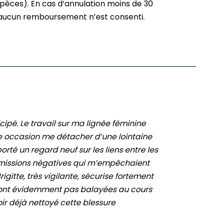
pèces). En cas d’annulation moins de 30
, aucun remboursement n’est consenti.
cipé. Le travail sur ma lignée féminine
e occasion me détacher d’une lointaine
porté un regard neuf sur les liens entre les
nsmissions négatives qui m’empêchaient
igitte, très vigilante, sécurise fortement
ne sont évidemment pas balayées au cours
ir déjà nettoyé cette blessure