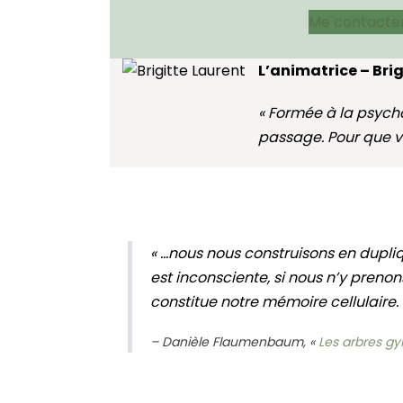
Me contacte
L’animatrice – Bri
« Formée à la psych
passage. Pour que vou
« …nous nous construisons en dupliq
est inconsciente, si nous n’y prenon
constitue notre mémoire cellulaire. 
– Danièle Flaumenbaum, «
Les arbres g