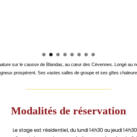
 nature sur le causse de Blandas, au cœur des Cévennes. Longé au nord 
ligneux prospèrent. Ses vastes salles de groupe et ses gîtes chaleureu
Modalités de réservation
Le stage est résidentiel, du lundi 14h30 au jeudi 14h30