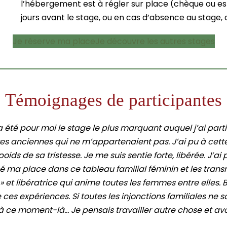
l’hébergement est à régler sur place (chèque ou es
jours avant le stage, ou en cas d’absence au stage
Je réserve ma place
Je découvre les autres stages
Témoignages de participantes
 été pour moi le stage le plus marquant auquel j’ai parti
es anciennes qui ne m’appartenaient pas. J’ai pu à cett
oids de sa tristesse. Je me suis sentie forte, libérée. J’ai 
gé ma place dans ce tableau familial féminin et les tra
» et libératrice qui anime toutes les femmes entre elles. Br
de ces expériences. Si toutes les injonctions familiales 
 à ce moment-là… Je pensais travailler autre chose et avo