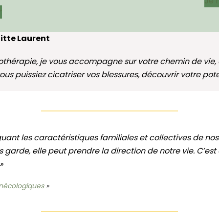
Je 
r
gitte Laurent
othérapie, je vous accompagne sur votre chemin de vie, 
s puissiez cicatriser vos blessures, découvrir votre poten
uant les caractéristiques familiales et collectives de n
s garde, elle peut prendre la direction de notre vie. C’es
»
ynécologiques
»