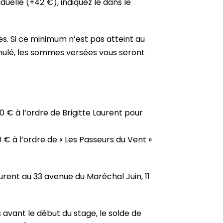
duelle (+42 €), indiquez le dans le
s. Si ce minimum n’est pas atteint au
annulé, les sommes versées vous seront
€ à l’ordre de Brigitte Laurent pour
€ à l’ordre de « Les Passeurs du Vent »
urent au 33 avenue du Maréchal Juin, 11
s avant le début du stage, le solde de