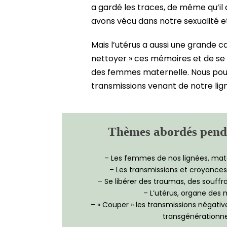
a gardé les traces, de même qu’il 
avons vécu dans notre sexualité 
Mais l’utérus a aussi une grande c
nettoyer » ces mémoires et de se
des femmes maternelle. Nous po
transmissions venant de notre lig
Thèmes abordés pendan
– Les femmes de nos lignées, mate
– Les transmissions et croyances
– Se libérer des traumas, des souff
– L’utérus, organe des
– « Couper » les transmissions négative
transgénérationne