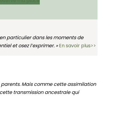
réserve ma place
en particulier dans les moments de
tiel et osez l’exprimer. »
En savoir plus>>
os parents. Mais comme cette assimilation
t cette transmission ancestrale qui