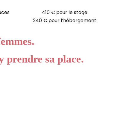
aces
410 € pour le stage
240 € pour l’hébergement
 femmes.
 y prendre sa place.