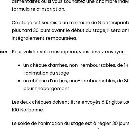
alimentaires ou si vous souhaitez une chambre indivi
formulaire d’inscription.
Ce stage est soumis à un minimum de 8 participante
plus tard 30 jours avant le début du stage, il sera 
intégralement remboursées.
on :
Pour valider votre inscription, vous devez envoyer :
un chèque d’arrhes, non-remboursables, de 140 
l’animation du stage
un chèque d’arrhes, non-remboursables, de 80 
pour l’hébergement
Les deux chèques doivent être envoyés à Brigitte La
100 Narbonne.
Le solde de l’animation du stage est à régler 30 jour