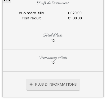
Tarifs de l’événement
duo mère-fille
€ 120.00
Tarif réduit
€ 100.00
Total Seats
12
Remaining Seats
12
PLUS D’INFORMATIONS