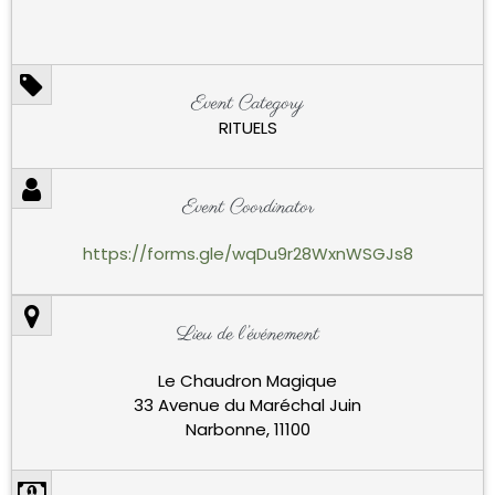
Event Category
RITUELS
Event Coordinator
https://forms.gle/wqDu9r28WxnWSGJs8
Lieu de l’événement
Le Chaudron Magique
33 Avenue du Maréchal Juin
Narbonne, 11100