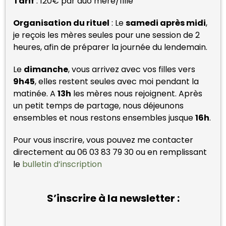
Tarif
: 120€ par duo mère/fille
Organisation du rituel
: Le
samedi après midi
,
je reçois les mères seules pour une session de 2
heures, afin de préparer la journée du lendemain.
Le
dimanche
, vous arrivez avec vos filles vers
9h45
, elles restent seules avec moi pendant la
matinée. A
13h
les mères nous rejoignent. Après
un petit temps de partage, nous déjeunons
ensembles et nous restons ensembles jusque
16h
.
Pour vous inscrire, vous pouvez me contacter
directement au 06 03 83 79 30 ou en remplissant
le
bulletin d’inscription
S’inscrire à la newsletter :