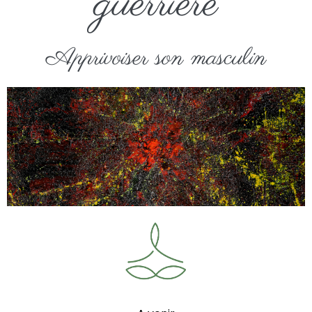
guerrière
Apprivoiser son masculin