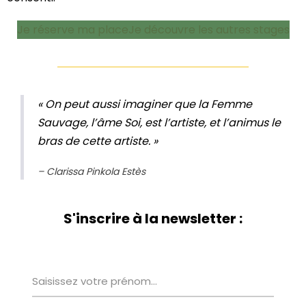
Je réserve ma place
Je découvre les autres stages
« On peut aussi imaginer que la Femme
Sauvage, l’âme Soi, est l’artiste, et l’animus le
bras de cette artiste. »
– Clarissa Pinkola Estès
S'inscrire à la newsletter :