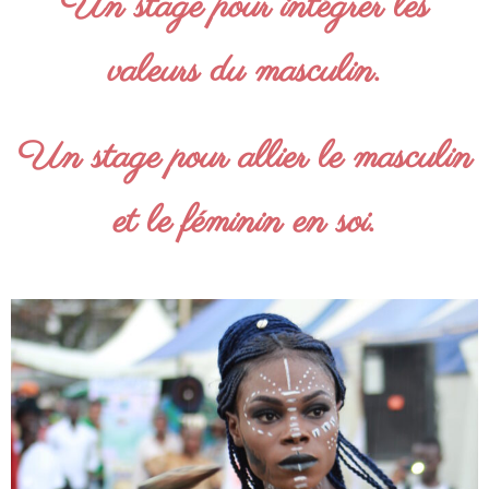
Un stage pour intégrer les
valeurs du masculin.
Un stage pour allier le masculin
et le féminin en soi.