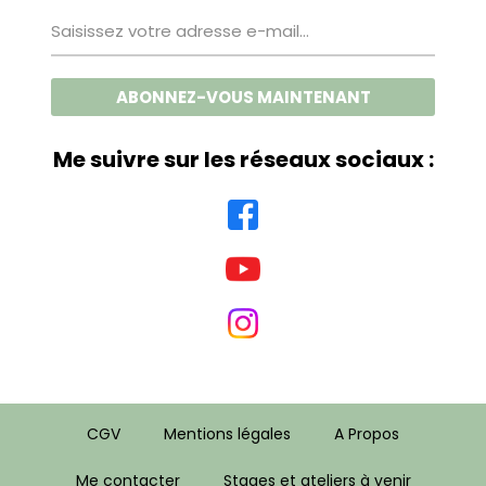
Me suivre sur les réseaux sociaux :
CGV
Mentions légales
A Propos
Me contacter
Stages et ateliers à venir