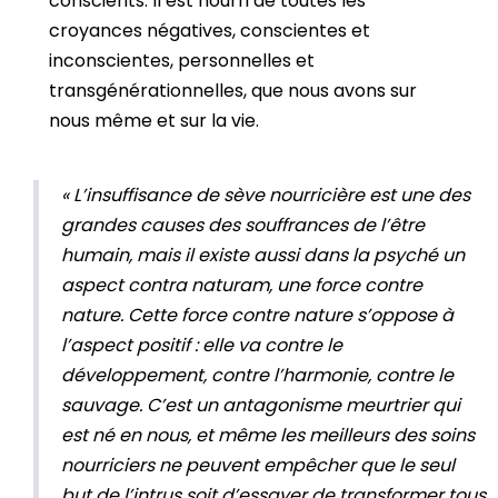
conscients. Il est nourri de toutes les
croyances négatives, conscientes et
inconscientes, personnelles et
transgénérationnelles, que nous avons sur
nous même et sur la vie.
«
L’insuffisance de sève nourricière est une des
grandes causes des souffrances de l’être
humain, mais il existe aussi dans la psyché un
aspect contra naturam, une force contre
nature. Cette force contre nature s’oppose à
l’aspect positif : elle va contre le
développement, contre l’harmonie, contre le
sauvage. C’est un antagonisme meurtrier qui
est né en nous, et même les meilleurs des soins
nourriciers ne peuvent empêcher que le seul
but de l’intrus soit d’essayer de transformer tous