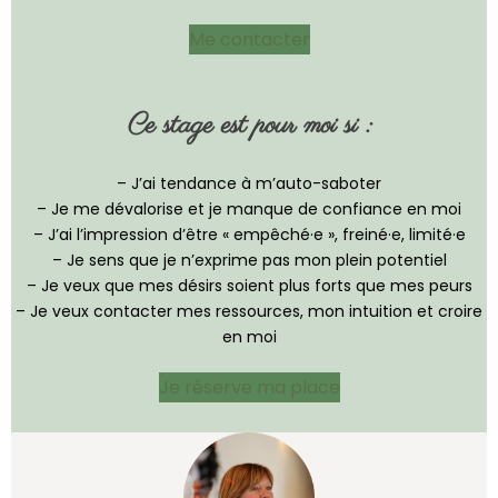
Me contacter
Ce stage est pour moi si :
– J’ai tendance à m’auto-saboter
– Je me dévalorise et je manque de confiance en moi
– J’ai l’impression d’être « empêché·e », freiné·e, limité·e
– Je sens que je n’exprime pas mon plein potentiel
– Je veux que mes désirs soient plus forts que mes peurs
– Je veux contacter mes ressources, mon intuition et croire
en moi
Je réserve ma place