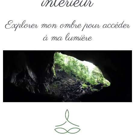
intérieur
Explorer mon ombre pour accéder
à ma lumière