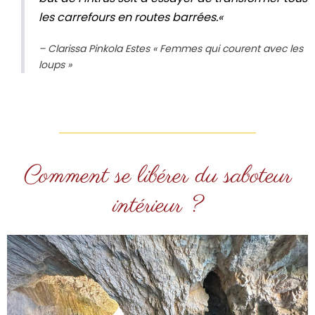
les carrefours en routes barrées.
«
– Clarissa Pinkola Estes « Femmes qui courent avec les
loups »
Comment se libérer du saboteur
intérieur ?