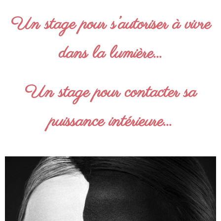
Un stage pour s’autoriser à vivre
dans la lumière…
Un stage pour contacter sa
puissance intérieure…