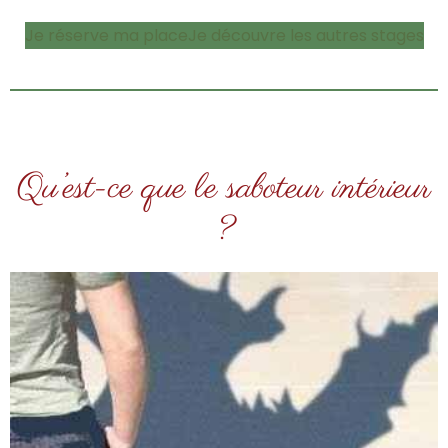
Je réserve ma place
Je découvre les autres stages
Qu’est-ce que le saboteur intérieur
?