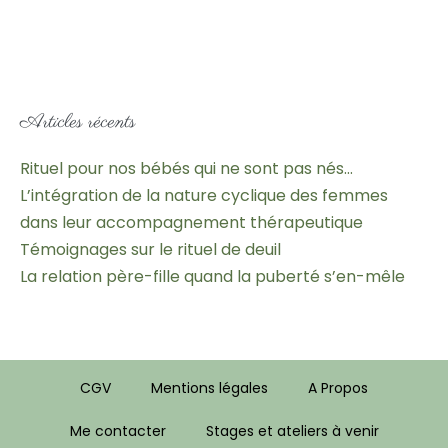
Articles récents
Rituel pour nos bébés qui ne sont pas nés…
L’intégration de la nature cyclique des femmes
dans leur accompagnement thérapeutique
Témoignages sur le rituel de deuil
La relation père-fille quand la puberté s’en-mêle
CGV
Mentions légales
A Propos
Me contacter
Stages et ateliers à venir