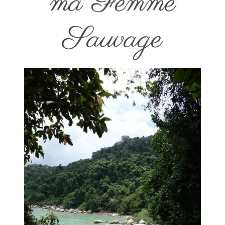
ma Femme
Sauvage